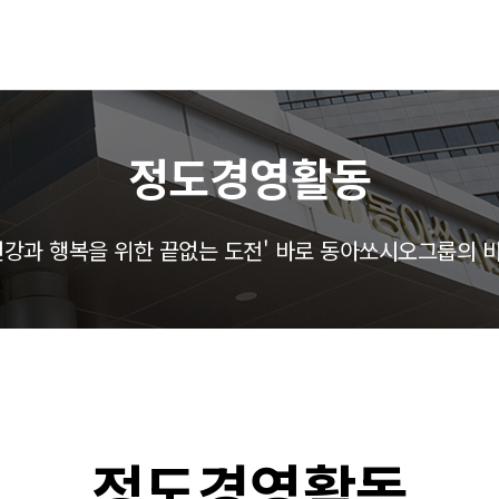
정도경영활동
건강과 행복을 위한 끝없는 도전' 바로 동아쏘시오그룹의 
정도경영활동