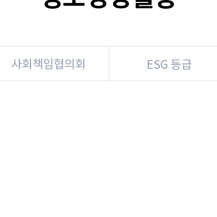
사회책임협의회
ESG 등급