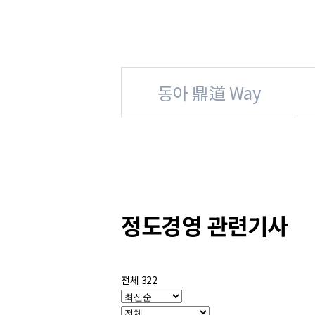
동아 鼎道 Way
정도경영 관련기사
전체 322