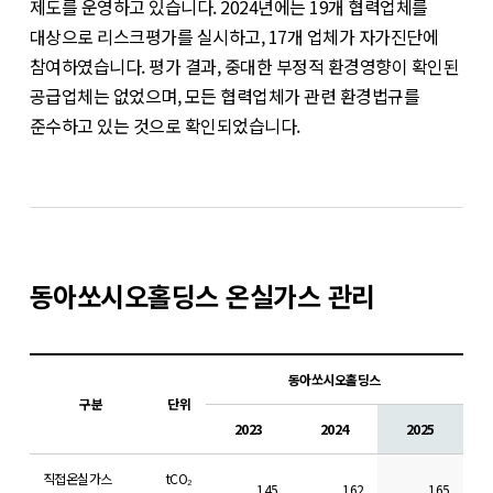
제도를 운영하고 있습니다. 2024년에는 19개 협력업체를
대상으로 리스크평가를 실시하고, 17개 업체가 자가진단에
참여하였습니다. 평가 결과, 중대한 부정적 환경영향이 확인된
공급업체는 없었으며, 모든 협력업체가 관련 환경법규를
준수하고 있는 것으로 확인되었습니다.
동아쏘시오홀딩스 온실가스 관리
동아쏘시오홀딩스
구분
단위
2023
2024
2025
직접온실가스
tCO₂
145
162
165