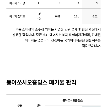
에너지 소비량
TJ
8
9
9
TJ/
에너지 집약도
0.01
0.01
0.01
억원
※총 소비량의 소수점 차이는 사업장 단위 절사 후 합산 과정에서
발생한 값입니다.
모든 소비 에너지는 비재생 에너지원이며, 판매된
에너지는 없습니다.
산정에는 국가에너지공단 전환계수를
적용했습니다.
동아쏘시오홀딩스 폐기물 관리
동아쏘시오홀딩스
구분
단위