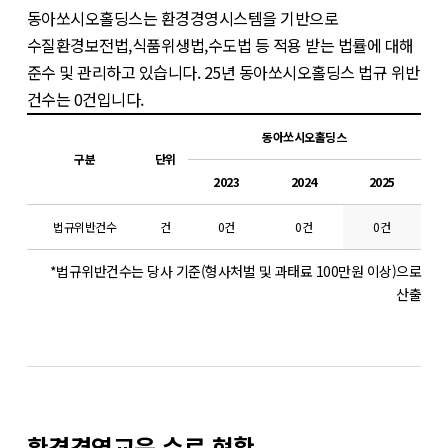
동아쏘시오홀딩스는 환경경영시스템을 기반으로
수질환경보전법,식품위생법,수도법 등 적용 받는 법률에 대해
준수 및 관리하고 있습니다. 25년 동아쏘시오홀딩스 법규 위반
건수는 0건입니다.
동아쏘시오홀딩스
구분
단위
2023
2024
2025
법규위반건수
건
0건
0건
0건
*법규위반건수는 당사 기준(형사처벌 및 과태료 100만원 이상)으로
산출
환경경영교육 수료 현황