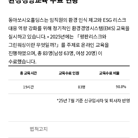
동아쏘시오홀딩스는 임직원의 환경 인식 제고와 ESG 리스크
대응 역량 강화를 위해 정기적인 환경경영시스템(EMS) 교육을
실시하고 있습니다.
• 2025년에는 「평판리스크와
그린워싱이란 무엇일까?」를 주제로 온라인 교육을
진행하였으며, 총 83명(남성 63명, 여성 20명) 이
수료했습니다.
총 교육시간
교육수료 인원
교육수료 비율
98.8%
19시간
83명
*25년 7월 기준 신규입사자 및 퇴사자 반영
법적고지