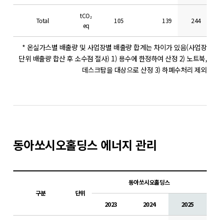
tCO₂
Total
105
139
244
eq
* 온실가스별 배출량 및 사업장별 배출량 합계는 차이가 있음(사업장
단위 배출량 합산 후 소수점 절사)
1) 용수에 한정하여 산정 2) 노트북,
데스크탑을 대상으로 산정 3) 하폐수처리 제외
동아쏘시오홀딩스 에너지 관리
동아쏘시오홀딩스
구분
단위
2023
2024
2025