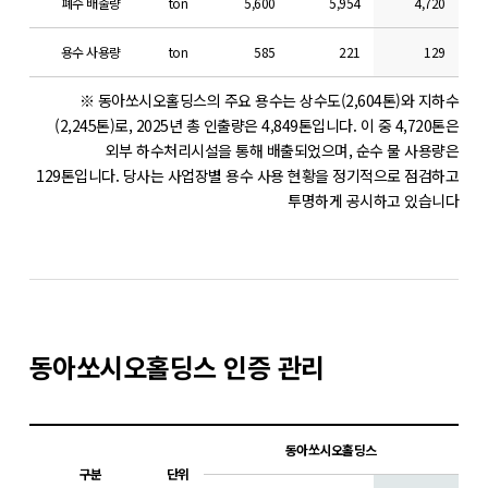
폐수 배출량
ton
5,600
5,954
4,720
용수 사용량
ton
585
221
129
※ 동아쏘시오홀딩스의 주요 용수는 상수도(2,604톤)와 지하수
(2,245톤)로, 2025년 총 인출량은 4,849톤입니다.
이 중 4,720톤은
외부 하수처리시설을 통해 배출되었으며, 순수 물 사용량은
129톤입니다.
당사는 사업장별 용수 사용 현황을 정기적으로 점검하고
투명하게 공시하고 있습니다
동아쏘시오홀딩스 인증 관리
동아쏘시오홀딩스
구분
단위