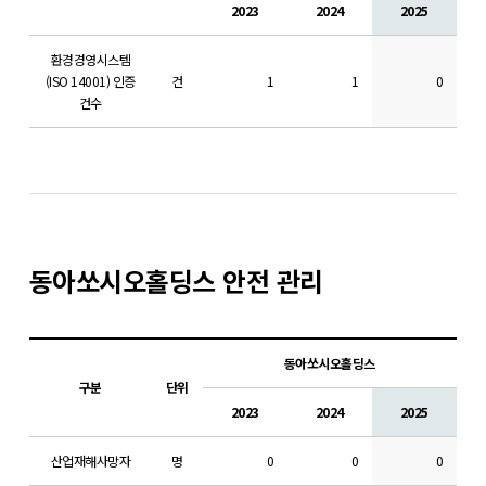
2023
2024
2025
환경경영시스템
(ISO 14001) 인증
건
1
1
0
건수
동아쏘시오홀딩스 안전 관리
동아쏘시오홀딩스
구분
단위
2023
2024
2025
산업재해사망자
명
0
0
0