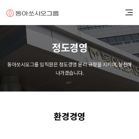
정도경영
동아쏘시오그룹 임직원은 정도경영 윤리 규정을 지키며, 실천해
나가겠습니다.
환경경영