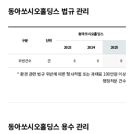
동아쏘시오홀딩스 법규 관리
동아쏘시오홀딩스
구분
단위
2023
2024
2025
위반건수
건
0
0
0
* 환경 관련 법규 위반에 따른 형사처벌 또는 과태료 100만원 이상
행정처분 건수
동아쏘시오홀딩스 용수 관리