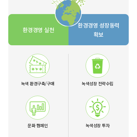
환경경영 성장동력
환경경영 실천
확보
녹색 환경구축/구매
녹색성장 전략수립
문화 캠페인
녹색성장 투자