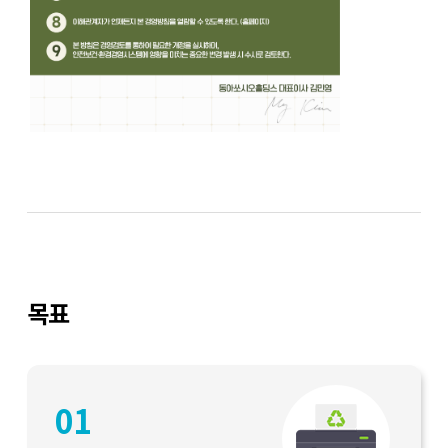
목표
01