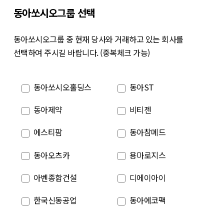
동아쏘시오그룹 선택
동아쏘시오그룹 중 현재 당사와 거래하고 있는 회사를
선택하여 주시길 바랍니다. (중복체크 가능)
동아쏘시오홀딩스
동아ST
동아제약
비티젠
에스티팜
동아참메드
동아오츠카
용마로지스
아벤종합건설
디에이아이
한국신동공업
동아에코팩