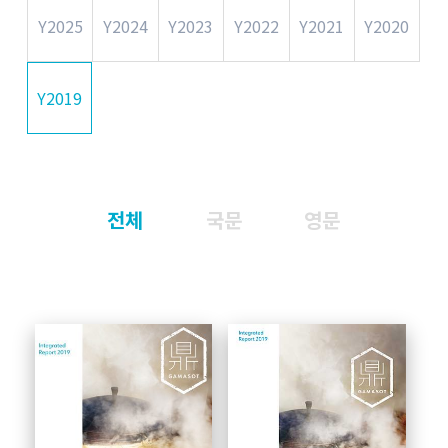
Y2025
Y2024
Y2023
Y2022
Y2021
Y2020
Y2019
전체
국문
영문