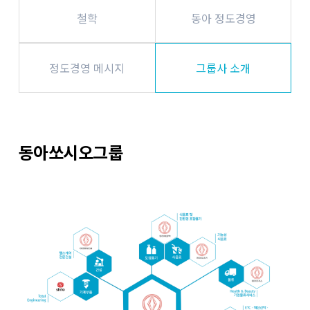
철학
동아 정도경영
정도경영 메시지
그룹사 소개
동아쏘시오그룹