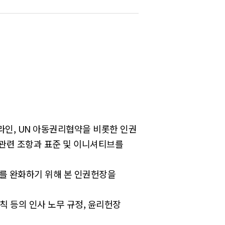
라인, UN 아동권리협약을 비롯한 인권
권관련 조항과 표준 및 이니셔티브를
를 완화하기 위해 본 인권헌장을
칙 등의 인사 노무 규정, 윤리헌장