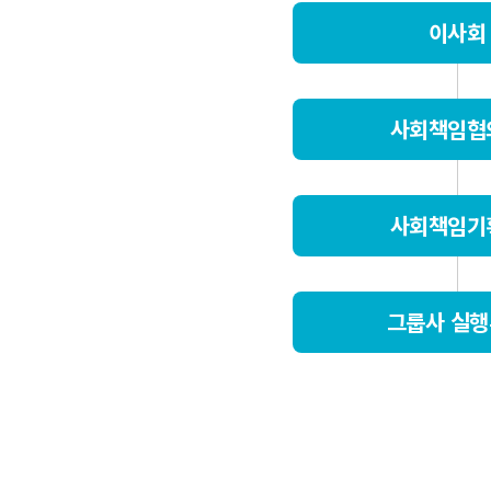
이사회
사회책임협
사회책임기
그룹사 실