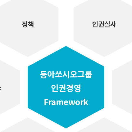
정책
인권실사
동아쏘시오그룹
인권경영
스
Framework