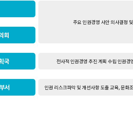
주요 인권경영 사안 의사결정 및
의회
획국
전사적 인권경영 추진 계획 수립 인권경영
행부서
인권 리스크파악 및 개선사항 도출 교육, 문화