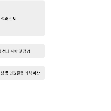
 성과 검토
 성과 취합 및 점검
조성 등 인권존중 의식 확산