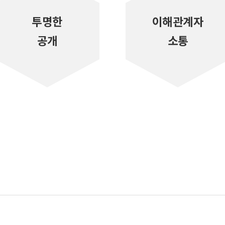
투명한
이해관계자
공개
소통