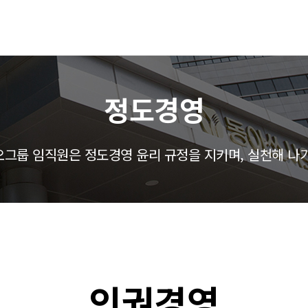
정도경영
그룹 임직원은 정도경영 윤리 규정을 지키며, 실천해 나
인권경영